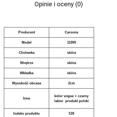
Opinie i oceny (0)
Producent
Carsona
Model
11995
Cholewka
skóra
Wnętrze
skóra
Wkładka
skóra
Wysokość obcasa
2cm
kolor vogue + czarny
Inne
lakier produkt polski
Indeks produktu
539