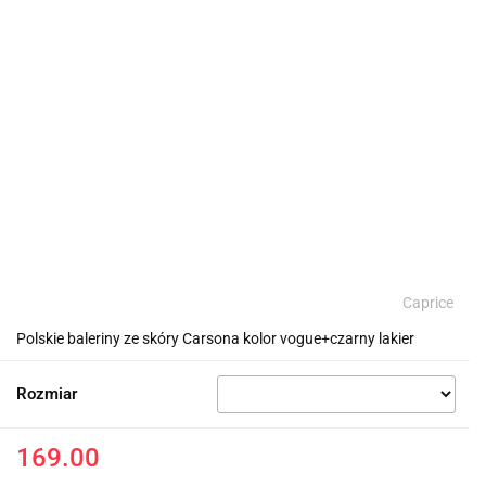
Caprice
Polskie baleriny ze skóry Carsona kolor vogue+czarny lakier
Rozmiar
169.00