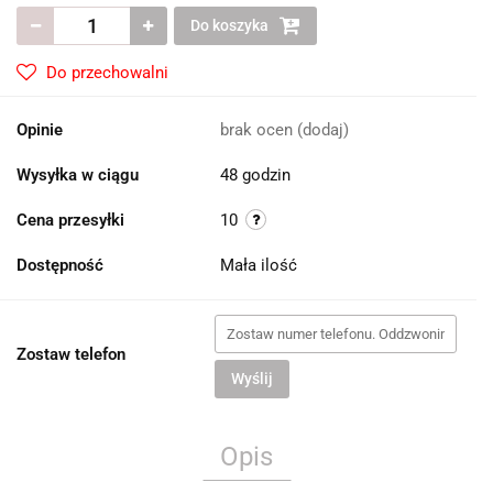
Do koszyka
Do przechowalni
Opinie
brak ocen
(dodaj)
Wysyłka w ciągu
48 godzin
Cena przesyłki
10
Dostępność
Mała ilość
Zostaw telefon
Wyślij
Opis