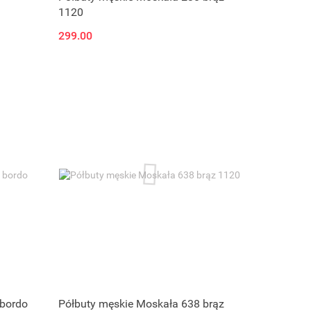
1120
299.00
 bordo
Półbuty męskie Moskała 638 brąz