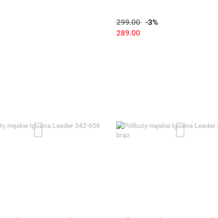
299.00
-3%
289.00