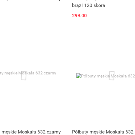
brąz1120 skóra
299.00
y męskie Moskała 632 czarny
Półbuty męskie Moskała 632