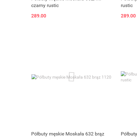
czarny rustic
rustic
289.00
289.00
Półbuty męskie Moskała 632 brąz
Półbut