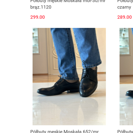
Półbuty męskie Moskała mor-30/mr
Półbut
brąz.1120
czarny
299.00
289.00
Półbuty męskie Moskała 652/mr
Półbut