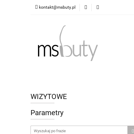
kontakt@msbuty.pl
OBUWIE DAMSKIE
TABELA ROZMIAR
OBUWIE DAMSKIE
OBUWIE MĘSKIE
WIZYTOWE
Parametry