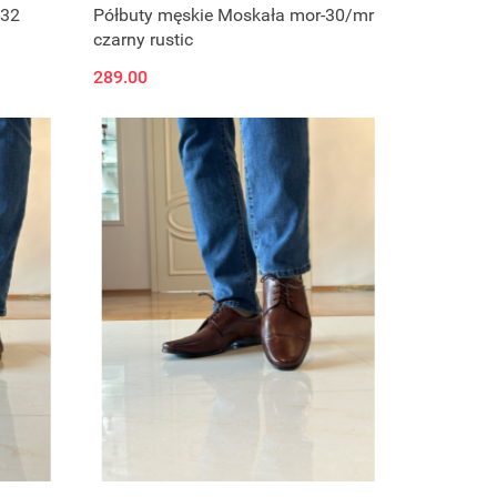
-32
Półbuty męskie Moskała mor-30/mr
czarny rustic
289.00