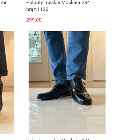
/mr
Półbuty męskie Moskała 234
brąz.1120
299.00