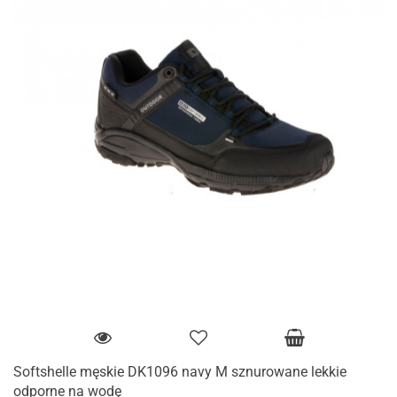
Softshelle męskie DK1096 navy M sznurowane lekkie
odporne na wodę