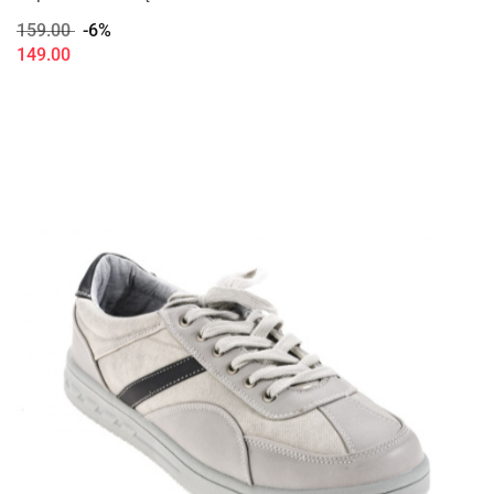
159.00
-6%
149.00