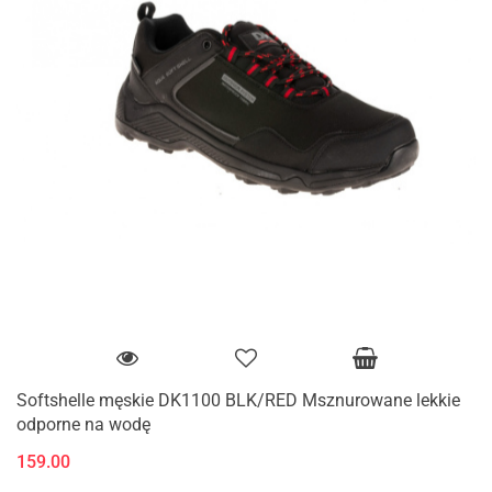
Softshelle męskie DK1100 BLK/RED Msznurowane lekkie
odporne na wodę
159.00