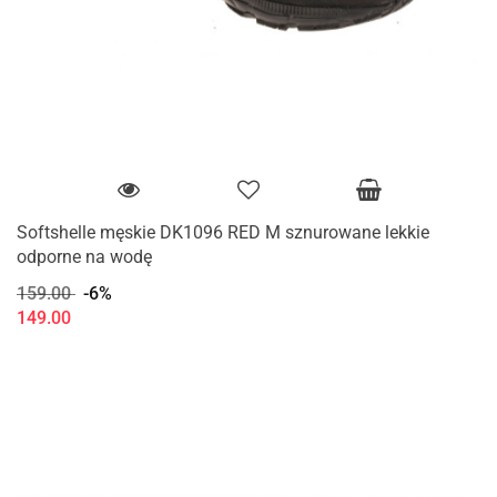
Softshelle męskie DK1096 RED M sznurowane lekkie
odporne na wodę
159.00
-6%
149.00