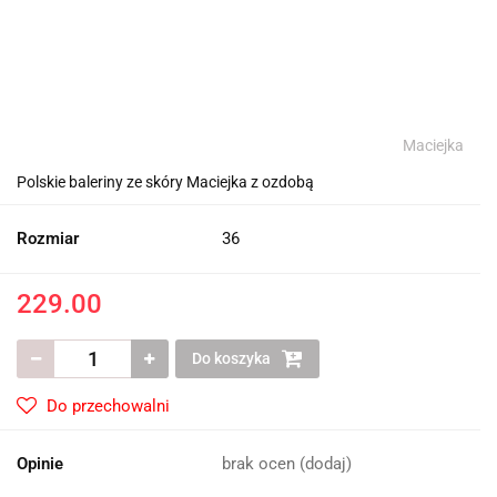
Maciejka
Polskie baleriny ze skóry Maciejka z ozdobą
Rozmiar
36
229.00
Do koszyka
Do przechowalni
Opinie
brak ocen
(dodaj)