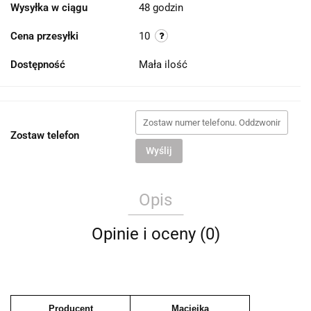
Wysyłka w ciągu
48 godzin
Cena przesyłki
10
Dostępność
Mała ilość
Zostaw telefon
Wyślij
Opis
Opinie i oceny (0)
Producent
Maciejka