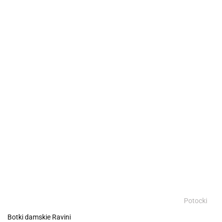
Potocki
Botki damskie Ravini