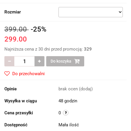
Rozmiar
399.00
-25%
299.00
Najniższa cena z 30 dni przed promocją:
329
Do koszyka
Do przechowalni
Opinie
brak ocen
(dodaj)
Wysyłka w ciągu
48 godzin
Cena przesyłki
0
Dostępność
Mała ilość