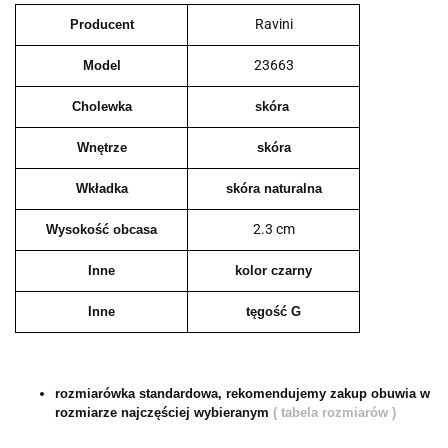
Ravini
Producent
23663
Model
Cholewka
skóra
Wnętrze
skóra
Wkładka
skóra naturalna
2.3 cm
Wysokość obcasa
Inne
kolor czarny
Inne
tęgość G
rozmiarówka standardowa, rekomendujemy zakup obuwia w
rozmiarze najczęściej wybieranym
( tabela rozmiarów )