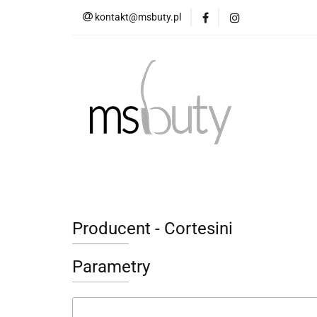
kontakt@msbuty.pl
OBUWIE DAMSKIE
TABELA ROZMIAR
OBUWIE DAMSKIE
OBUWIE MĘSKIE
Producent - Cortesini
Parametry