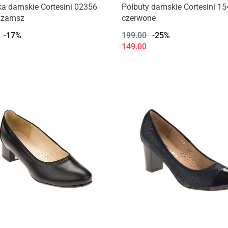
a damskie Cortesini 02356
Półbuty damskie Cortesini 1
/zamsz
czerwone
-17%
199.00
-25%
149.00