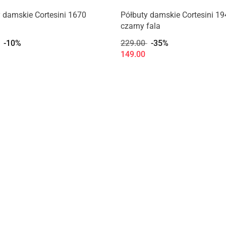
 damskie Cortesini 1670
Półbuty damskie Cortesini 1
czarny fala
-10%
229.00
-35%
149.00