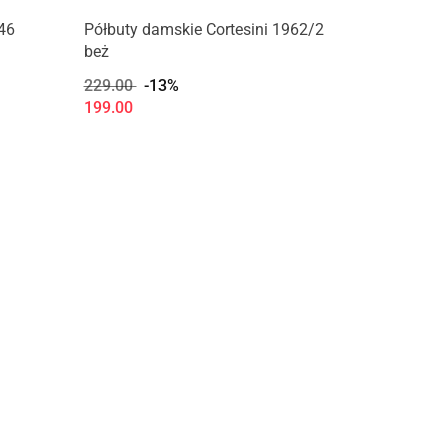
946
Półbuty damskie Cortesini 1962/2
beż
229.00
-13%
199.00