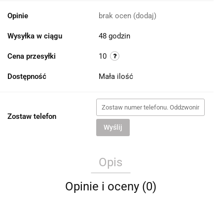
Opinie
brak ocen
(dodaj)
Wysyłka w ciągu
48 godzin
Cena przesyłki
10
Dostępność
Mała ilość
Zostaw telefon
Wyślij
Opis
Opinie i oceny (0)