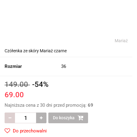
Mariaż
Czółenka ze skóry Mariaż czarne
Rozmiar
36
149.00
-54%
69.00
Najniższa cena z 30 dni przed promocją:
69
Do koszyka
Do przechowalni