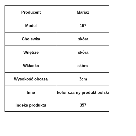
Producent
Mariaż
Model
167
Cholewka
skóra
Wnętrze
skóra
Wkładka
skóra
Wysokość obcasa
3cm
Inne
kolor czarny produkt polski
Indeks produktu
357