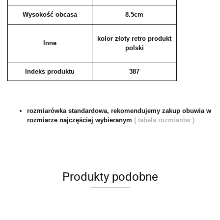
Wysokość obcasa
8.5cm
kolor złoty retro produkt
Inne
polski
Indeks produktu
387
rozmiarówka standardowa, rekomendujemy zakup obuwia w
rozmiarze najczęściej wybieranym
( tabela rozmiarów )
Produkty podobne