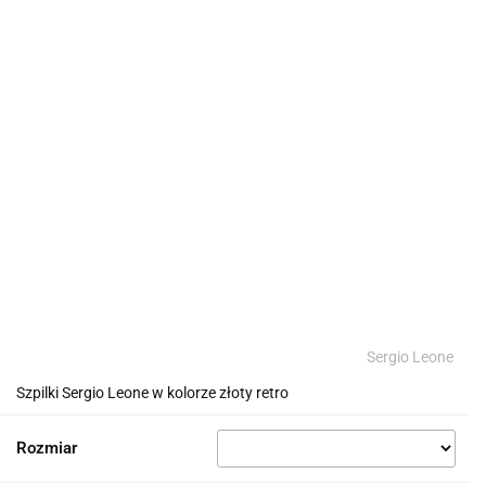
Sergio Leone
Szpilki Sergio Leone w kolorze złoty retro
Rozmiar