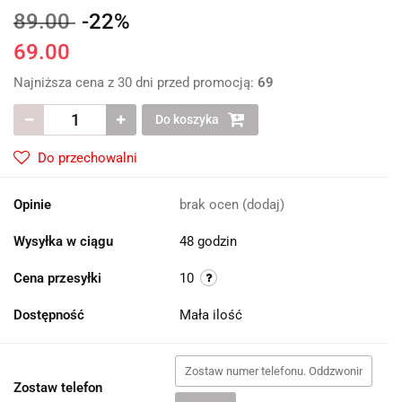
89.00
-22%
69.00
Najniższa cena z 30 dni przed promocją:
69
Do koszyka
Do przechowalni
Opinie
brak ocen
(dodaj)
Wysyłka w ciągu
48 godzin
Cena przesyłki
10
Dostępność
Mała ilość
Zostaw telefon