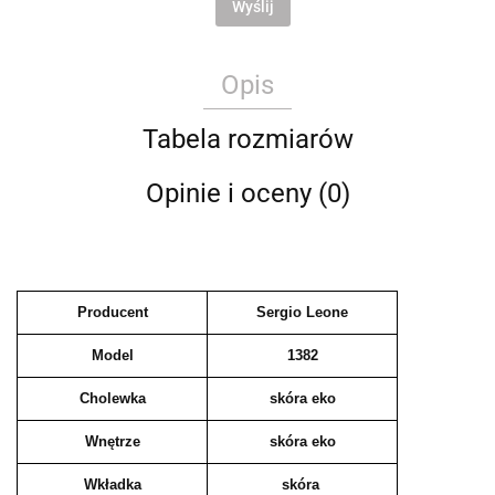
Wyślij
Opis
Tabela rozmiarów
Opinie i oceny (0)
Producent
Sergio Leone
Model
1382
Cholewka
skóra eko
Wnętrze
skóra eko
Wkładka
skóra