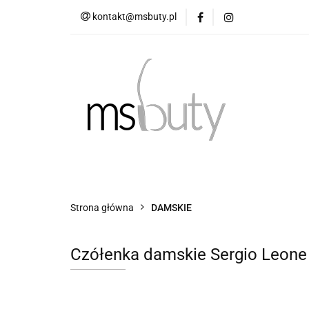
kontakt@msbuty.pl
OBUWIE DAMSKIE
TABELA ROZMIAR
OBUWIE DAMSKIE
OBUWIE MĘSKIE
Strona główna
DAMSKIE
Czółenka damskie Sergio Leone