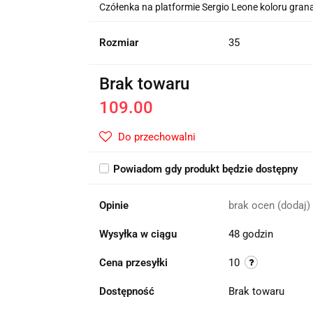
Czółenka na platformie Sergio Leone koloru gra
Rozmiar
35
Brak towaru
109.00
Do przechowalni
Powiadom gdy produkt będzie dostępny
Opinie
brak ocen
(dodaj)
Wysyłka w ciągu
48 godzin
Cena przesyłki
10
Dostępność
Brak towaru