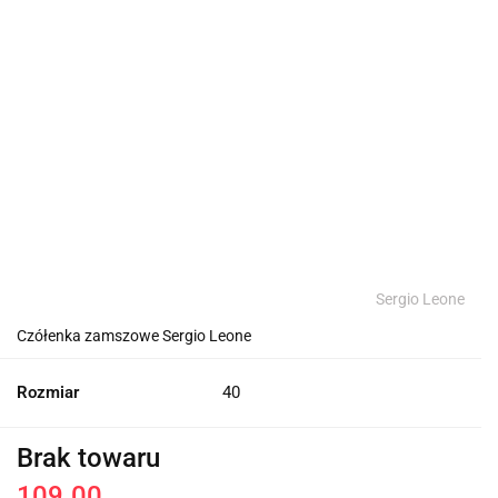
Sergio Leone
Czółenka zamszowe Sergio Leone
Rozmiar
40
Brak towaru
109.00