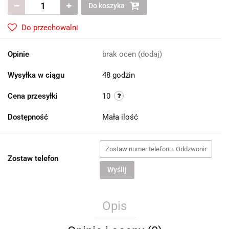
Do koszyka
Do przechowalni
Opinie
brak ocen
(dodaj)
Wysyłka w ciągu
48 godzin
Cena przesyłki
10
Dostępność
Mała ilość
Zostaw telefon
Wyślij
Opis