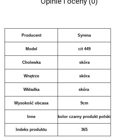
Opinie i oceny (0)
Producent
Syrena
Model
cit 449
Cholewka
skóra
Wnętrze
skóra
Wkładka
skóra
Wysokość obcasa
9cm
Inne
kolor czarny produkt polski
Indeks produktu
365