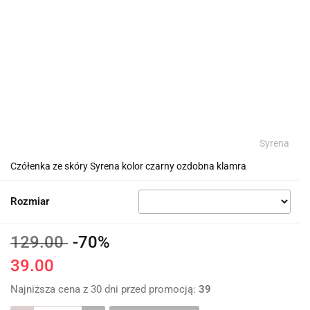
Syrena
Czółenka ze skóry Syrena kolor czarny ozdobna klamra
Rozmiar
129.00
-70%
39.00
Najniższa cena z 30 dni przed promocją:
39