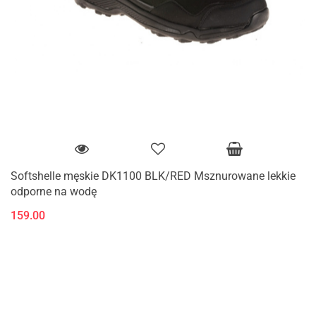
Softshelle męskie DK1100 BLK/RED Msznurowane lekkie
odporne na wodę
159.00