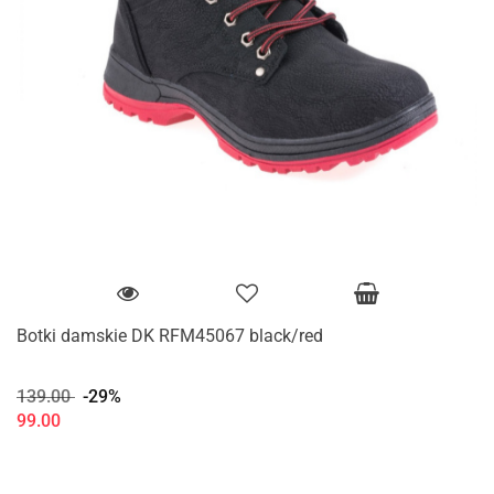
Botki damskie DK RFM45067 black/red
139.00
-29%
99.00