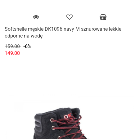
Softshelle męskie DK1096 navy M sznurowane lekkie
odporne na wodę
159.00
-6%
149.00