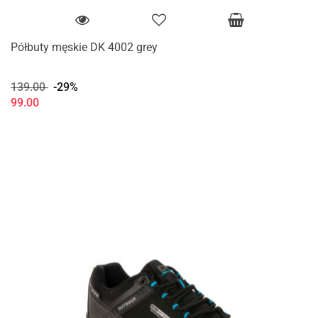
Półbuty męskie DK 4002 grey
139.00
-29%
99.00