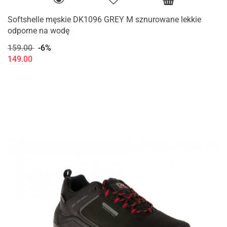
Softshelle męskie DK1096 GREY M sznurowane lekkie
odporne na wodę
159.00
-6%
149.00