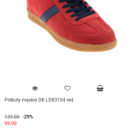
Półbuty męskie DK LD83104 red
139.00
-29%
99.00