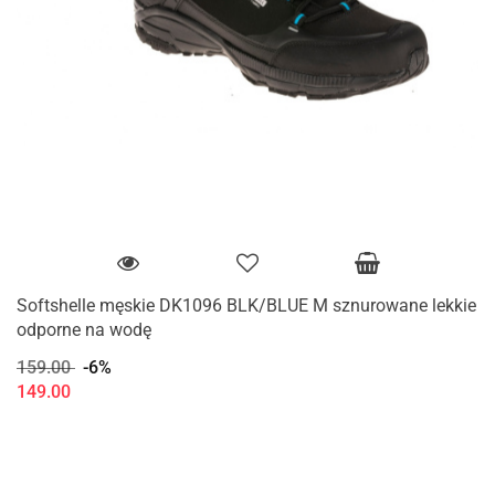
Softshelle męskie DK1096 BLK/BLUE M sznurowane lekkie
odporne na wodę
159.00
-6%
149.00