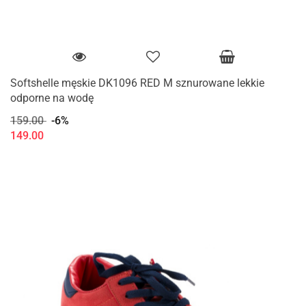
Softshelle męskie DK1096 RED M sznurowane lekkie
odporne na wodę
159.00
-6%
149.00