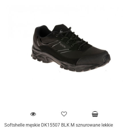
Softshelle męskie DK15507 BLK M sznurowane lekkie