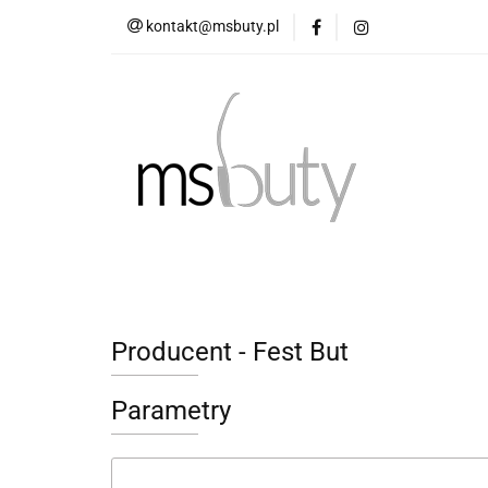
kontakt@msbuty.pl
OBUWIE DAMSKIE
TABELA ROZMIAR
OBUWIE DAMSKIE
OBUWIE MĘSKIE
Producent - Fest But
Parametry