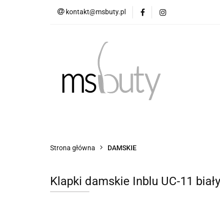
kontakt@msbuty.pl
OBUWIE DAMSKIE
TABELA ROZMIAR
OBUWIE DAMSKIE
OBUWIE MĘSKIE
Strona główna
DAMSKIE
Klapki damskie Inblu UC-11 biał