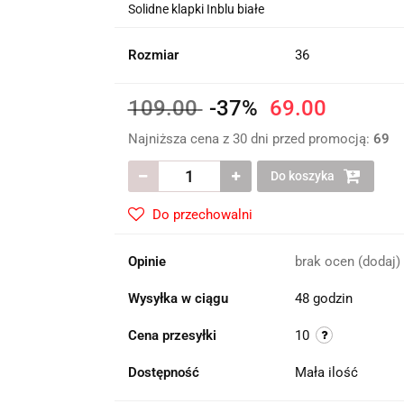
Solidne klapki Inblu białe
Rozmiar
36
109.00
-37%
69.00
Najniższa cena z 30 dni przed promocją:
69
Do koszyka
Do przechowalni
Opinie
brak ocen
(dodaj)
Wysyłka w ciągu
48 godzin
Cena przesyłki
10
Dostępność
Mała ilość