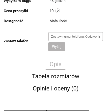
Wysyłka w ciągu
48 godzin
Cena przesyłki
10
Dostępność
Mała ilość
Zostaw telefon
Wyślij
Opis
Tabela rozmiarów
Opinie i oceny (0)