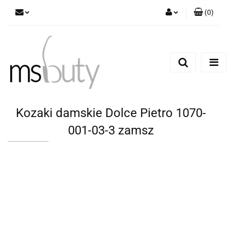
(
0
)
Zaloguj się
Zarejestruj się
Dodaj zgłoszenie
Kozaki damskie Dolce Pietro 1070-
001-03-3 zamsz