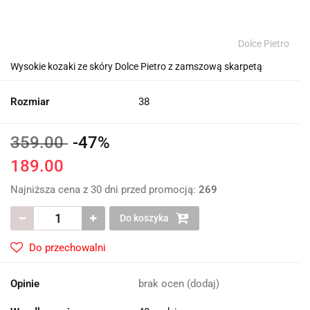
Dolce Pietro
Wysokie kozaki ze skóry Dolce Pietro z zamszową skarpetą
Rozmiar
38
359.00
-47%
189.00
Najniższa cena z 30 dni przed promocją:
269
Do koszyka
Do przechowalni
Opinie
brak ocen
(dodaj)