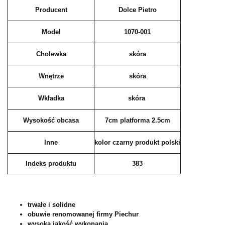
Producent
Dolce Pietro
Model
1070-001
Cholewka
skóra
Wnętrze
skóra
Wkładka
skóra
Wysokość obcasa
7cm platforma 2.5cm
Inne
kolor czarny produkt polski
Indeks produktu
383
trwałe i solidne
obuwie renomowanej firmy Piechur
wysoka jakość wykonania