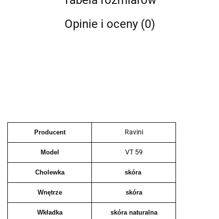
Tabela rozmiarów
Opinie i oceny (0)
Ravini
Producent
VT 59
Model
Cholewka
skóra
Wnętrze
skóra
Wkładka
skóra naturalna