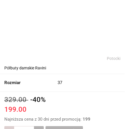
Potocki
Półbuty damskie Ravini
Rozmiar
37
329.00
-40%
199.00
Najniższa cena z 30 dni przed promocją:
199