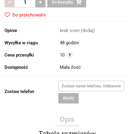
Do koszyka
Do przechowalni
Opinie
brak ocen
(dodaj)
Wysyłka w ciągu
48 godzin
Cena przesyłki
10
Dostępność
Mała ilość
Zostaw telefon
Wyślij
Opis