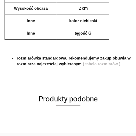
2 cm
Wysokość obcasa
Inne
kolor niebieski
Inne
tęgość G
rozmiarówka standardowa, rekomendujemy zakup obuwia w
rozmiarze najczęściej wybieranym
( tabela rozmiarów )
Produkty podobne