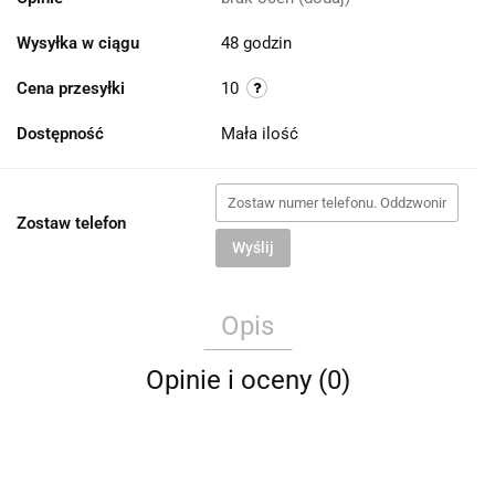
Wysyłka w ciągu
48 godzin
Cena przesyłki
10
Dostępność
Mała ilość
Zostaw telefon
Wyślij
Opis
Opinie i oceny (0)