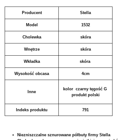
Producent
Stella
Model
1532
Cholewka
skóra
Wnętrze
skóra
Wkładka
skóra
Wysokość obcasa
4cm
kolor czarny tęgość G
Inne
produkt polski
Indeks produktu
791
Niezniszczalne sznurowane półbuty firmy Stella