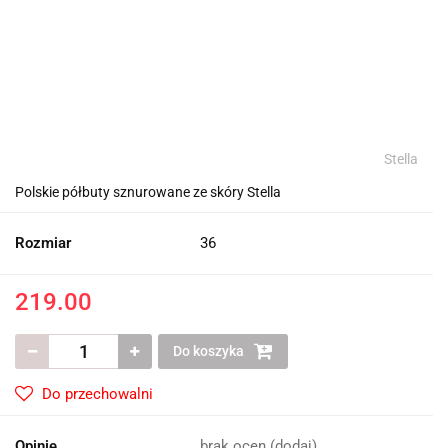
Stella
Polskie półbuty sznurowane ze skóry Stella
Rozmiar
36
219.00
Do koszyka
Do przechowalni
Opinie
brak ocen
(dodaj)