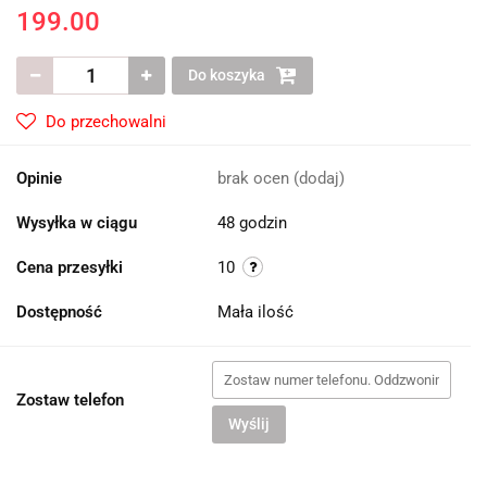
199.00
Do koszyka
Do przechowalni
Opinie
brak ocen
(dodaj)
Wysyłka w ciągu
48 godzin
Cena przesyłki
10
Dostępność
Mała ilość
Zostaw telefon
Wyślij