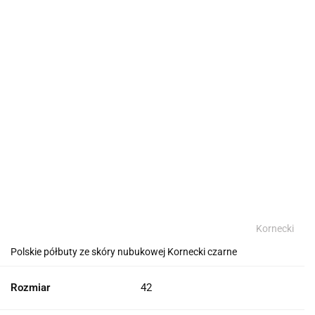
Kornecki
Polskie półbuty ze skóry nubukowej Kornecki czarne
Rozmiar
42