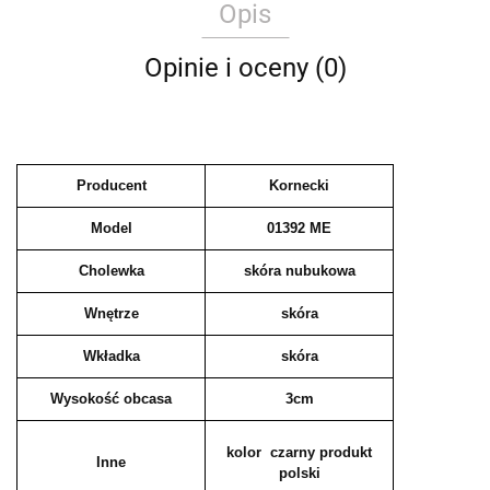
Opis
Opinie i oceny (0)
Producent
Kornecki
Model
01392 ME
Cholewka
skóra nubukowa
Wnętrze
skóra
Wkładka
skóra
Wysokość obcasa
3cm
kolor czarny produkt
Inne
polski