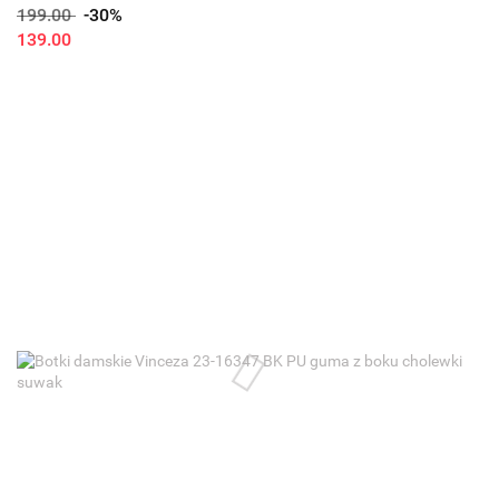
199.00
-30%
139.00