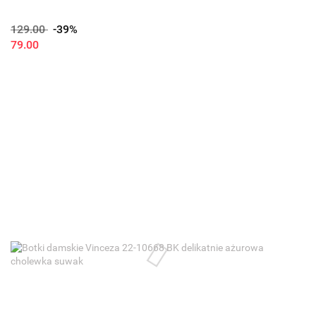
129.00
-39%
79.00