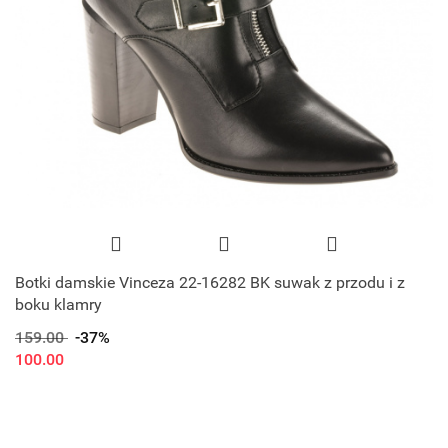
Botki damskie Vinceza 22-16282 BK suwak z przodu i z
boku klamry
159.00
-37%
100.00