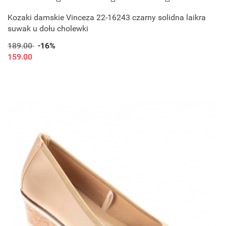
Kozaki damskie Vinceza 22-16243 czarny solidna laikra
suwak u dołu cholewki
189.00
-16%
159.00