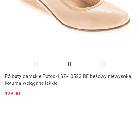
Półbuty damskie Potocki SZ-10523 BE beżowy niewysoka
koturna wciągane lekkie
129.00