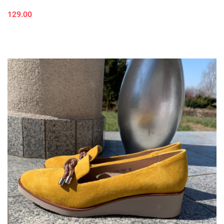
129.00