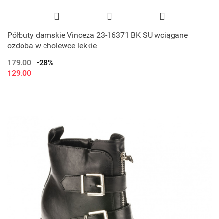
Półbuty damskie Vinceza 23-16371 BK SU wciągane
ozdoba w cholewce lekkie
179.00
-28%
129.00