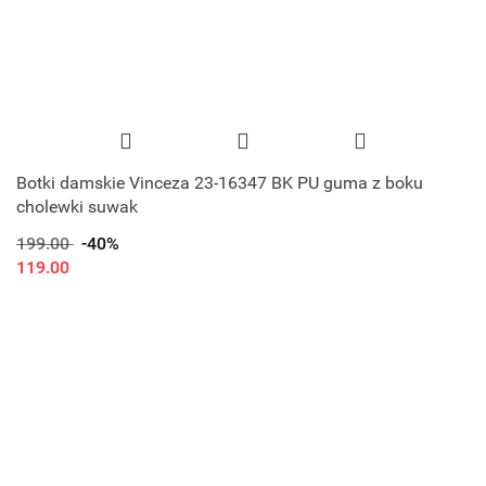
Botki damskie Vinceza 23-16347 BK PU guma z boku
cholewki suwak
199.00
-40%
119.00