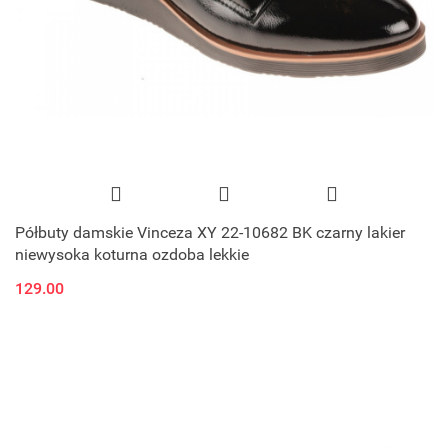
Półbuty damskie Vinceza XY 22-10682 BK czarny lakier
niewysoka koturna ozdoba lekkie
129.00