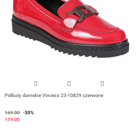
Półbuty damskie Vinceza 23-10829 czerwone
169.00
-30%
119.00