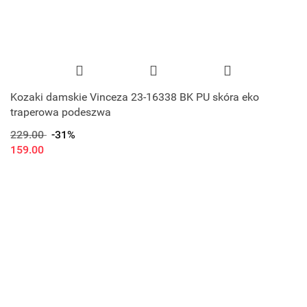
Kozaki damskie Vinceza 23-16338 BK PU skóra eko
traperowa podeszwa
229.00
-31%
159.00