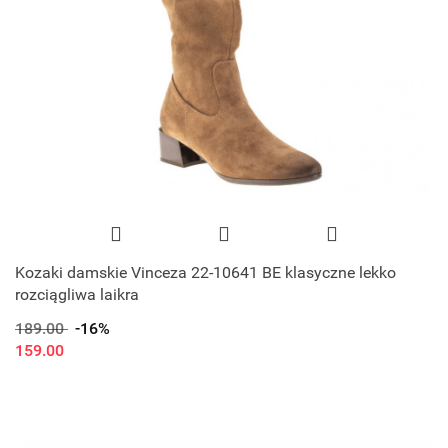
Kozaki damskie Vinceza 22-10641 BE klasyczne lekko
rozciągliwa laikra
189.00
-16%
159.00