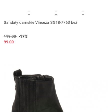
Sandały damskie Vinceza SG18-7763 beż
119.00
-17%
99.00