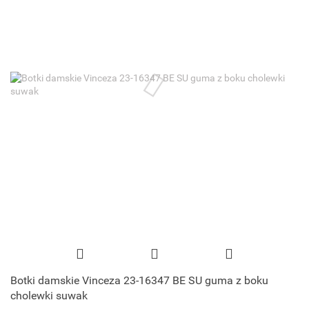
Botki damskie Vinceza 23-16347 BE SU guma z boku
cholewki suwak