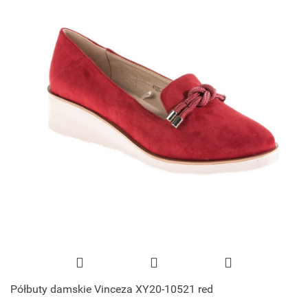
Półbuty damskie Vinceza XY20-10521 red