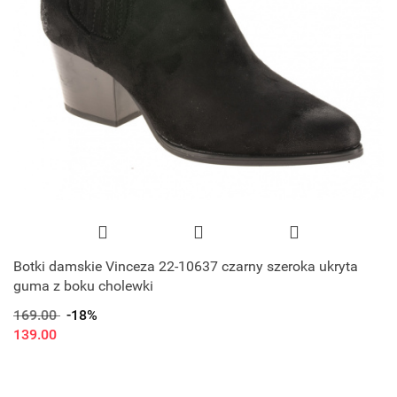
Botki damskie Vinceza 22-10637 czarny szeroka ukryta
guma z boku cholewki
169.00
-18%
139.00