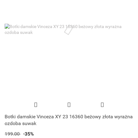
Botki damskie Vinceza XY 23 16360 beżowy złota wyrażna
ozdoba suwak
199.00
-35%