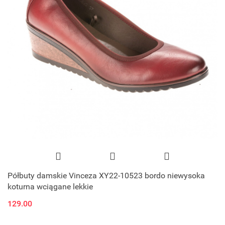
Półbuty damskie Vinceza XY22-10523 bordo niewysoka
koturna wciągane lekkie
129.00