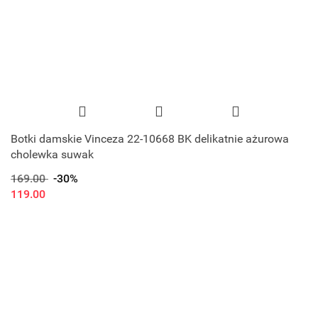
Botki damskie Vinceza 22-10668 BK delikatnie ażurowa
cholewka suwak
169.00
-30%
119.00